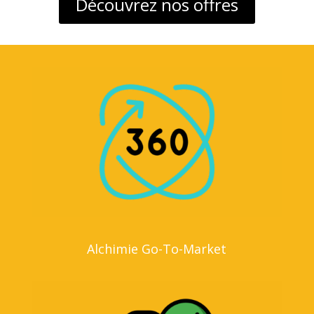
Découvrez nos offres
Alchimie Go-To-Market